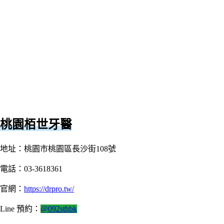
桃園栢世牙醫
地址：桃園市桃園區長沙街108號
電話：03-3618361
官網：
https://drpro.tw/
Line 預約：
@092sthbk