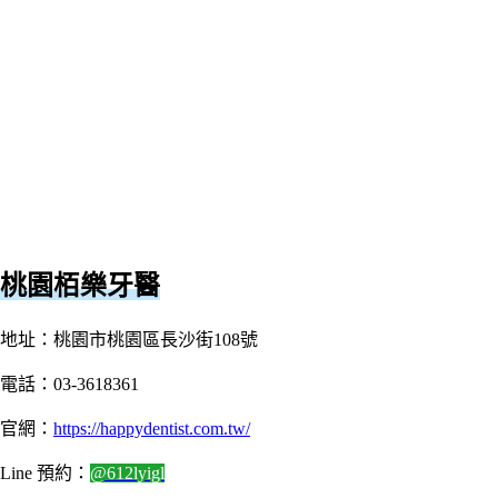
桃園栢樂牙醫
地址：桃園市桃園區長沙街108號
電話：03-3618361
官網：
https://happydentist.com.tw/
Line 預約：
@612lyigl