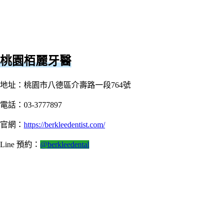
桃園栢麗牙醫
地址：桃園市八德區介壽路一段764號
電話：03-3777897
官網：
https://berkleedentist.com/
Line 預約：
@berkleedental