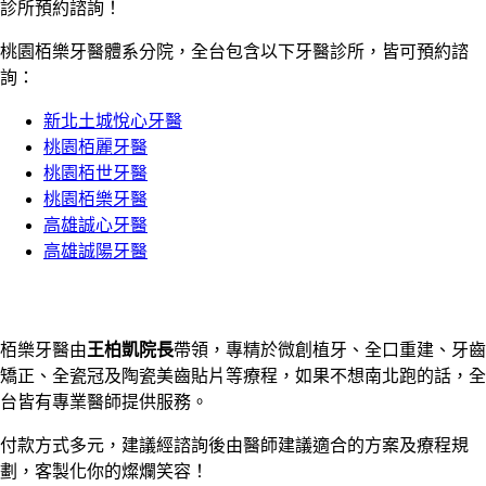
診所預約諮詢！
桃園栢樂牙醫體系分院，全台包含以下牙醫診所，皆可預約諮
詢：
新北土城悅心牙醫
桃園栢麗牙醫
桃園栢世牙醫
桃園栢樂牙醫
高雄誠心牙醫
高雄誠陽牙醫
栢樂牙醫由
王柏凱院長
帶領，專精於微創植牙、全口重建、牙齒
矯正、全瓷冠及陶瓷美齒貼片等療程，如果不想南北跑的話，全
台皆有專業醫師提供服務。
付款方式多元，建議經諮詢後由醫師建議適合的方案及療程規
劃，客製化你的燦爛笑容！