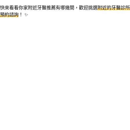
快來看看你家附近牙醫推薦有哪幾間，歡迎挑選
附近的牙醫診所
預約諮詢
！ ✨