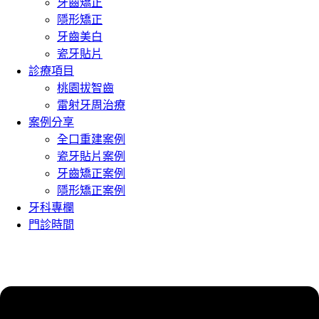
牙齒矯正
隱形矯正
牙齒美白
瓷牙貼片
診療項目
桃園拔智齒
雷射牙周治療
案例分享
全口重建案例
瓷牙貼片案例
牙齒矯正案例
隱形矯正案例
牙科專欄
門診時間