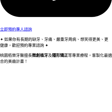
立即預約專人諮詢
✦ 如果你有長期的缺牙、牙痛、嚴重牙周病、想笑得更美、更
健康，歡迎預約專業諮詢 ✦
桃園栢樂牙醫擅長
微創植牙
及
隱形矯正
等專業療程，客製化最適
合的美齒計畫！