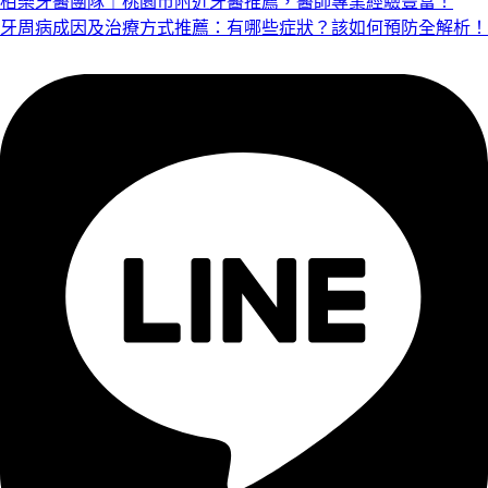
栢樂牙醫團隊｜桃園市附近牙醫推薦，醫師專業經驗豐富！
牙周病成因及治療方式推薦：有哪些症狀？該如何預防全解析！