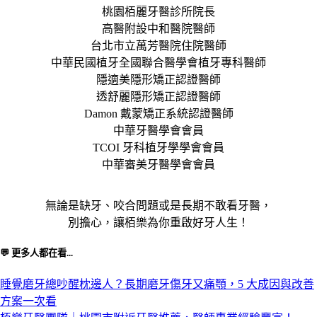
桃園栢麗牙醫診所院長
高醫附設中和醫院醫師
台北市立萬芳醫院住院醫師
中華民國植牙全國聯合醫學會植牙專科醫師
隱適美隱形矯正認證醫師
透舒麗隱形矯正認證醫師
Damon 戴蒙矯正系統認證醫師
中華牙醫學會會員
TCOI 牙科植牙學學會會員
中華審美牙醫學會會員
無論是缺牙、咬合問題或是長期不敢看牙醫，
別擔心，讓栢樂為你重啟好牙人生！
💬 更多人都在看...
睡覺磨牙總吵醒枕邊人？長期磨牙傷牙又痛顎，5 大成因與改善
方案一次看