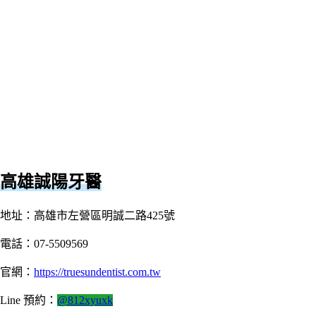
高雄誠陽牙醫
地址：高雄市左營區明誠二路425號
電話：07-5509569
官網：
https://truesundentist.com.tw
Line 預約：
@812xyuxk